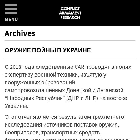
MENU
Archives
ОРУЖИЕ ВОЙНЬІ В УКРАИНЕ
С 2018 года следственные CAR проводят в полях
экспертизу военной техники, изъятую у
вооруженных образований
самопровозглашенных Донецкой и Луганской
“Народных Республик” (ДНР и ЛНР) на востоке
Украины.
Этот отчет является результатом трехлетнего
исследования источников поставок оружия,
боеприпасов, транспортных средств,